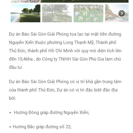
Dự án Báo Sài Gòn Giải Phóng tọa lạc tại mặt tiền đường
Nguyễn Xiển thuộc phường Long Thạnh Mỹ, Thành phố
Thủ Đức, thành phố Hồ Chí Minh với quy mô diện tích lên
đến 15,46ha , do Công ty TNHH Sài Gòn Phú Gia làm chủ
đầu tư.
Dự án Báo Sài Gòn Giải Phóng có vị trí khá gần trung tâm
của thành phố Thủ Đức, Dự án có vị trí đặc biệt đắc địa
bởi:
+ Hướng Đông giáp đường Nguyễn Xiển;
+ Hướng Bắc giáp đường số 22;