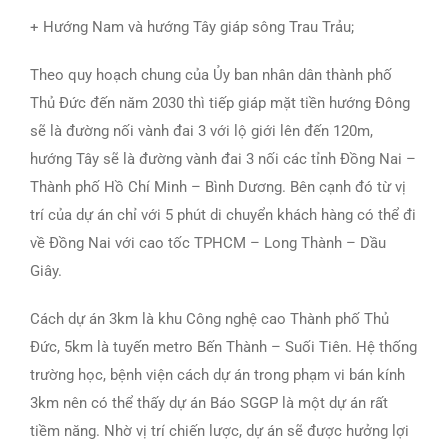
+ Hướng Nam và hướng Tây giáp sông Trau Trảu;
Theo quy hoạch chung của Ủy ban nhân dân thành phố
Thủ Đức đến năm 2030 thì tiếp giáp mặt tiền hướng Đông
sẽ là đường nối vành đai 3 với lộ giới lên đến 120m,
hướng Tây sẽ là đường vành đai 3 nối các tỉnh Đồng Nai –
Thành phố Hồ Chí Minh – Bình Dương. Bên cạnh đó từ vị
trí của dự án chỉ với 5 phút di chuyển khách hàng có thể đi
về Đồng Nai với cao tốc TPHCM – Long Thành – Dầu
Giây.
Cách dự án 3km là khu Công nghệ cao Thành phố Thủ
Đức, 5km là tuyến metro Bến Thành – Suối Tiên. Hệ thống
trường học, bệnh viện cách dự án trong phạm vi bán kính
3km nên có thể thấy dự án Báo SGGP là một dự án rất
tiềm năng. Nhờ vị trí chiến lược, dự án sẽ được hưởng lợi