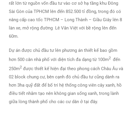
rất lớn từ nguồn vốn đầu tư vào cơ sở hạ tầng khu Đông
Sài Gòn của TPHCM lên đến 852.500 tỉ đồng, trong đó có
nâng cấp cao tốc TPHCM – Long Thành – Giầu Giây lên 8
làn xe, mở rộng đường Lê Văn Việt với bề rộng lên đến
60m.
Dự án được chủ đầu tư lên phương án thiết kế bao gồm
2
hơn 500 căn nhà phố với diện tích đa dạng từ 100m
đến
2
250m
được thiết kế hiện đại theo phong cách Châu Âu và
02 block chung cư, bên cạnh đó chủ đầu tư cũng dành ra
hơn 3ha quỹ đất để bố trí hệ thống công viên cây xanh, hồ
điều tiết nhằm tạo nên không gian sống xanh, trong lành
giữa lòng thành phố cho các cư dân ở tại đây.