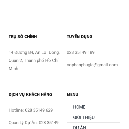
TRỤ SỞ CHÍNH
TUYỂN DỤNG
14 Đường B4, An Lợi Đông,
028 35149 189
Quận 2, Thành phố Hồ Chí
cophanphugia@gmail.com
Minh
DỊCH VỤ KHÁCH HÀNG
MENU
HOME
Hotline: 028 35149 629
GIỚI THIỆU
Quản Lý Dự Án: 028 35149
DỰ ÁN