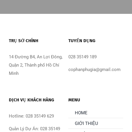
TRỤ SỞ CHÍNH
TUYỂN DỤNG
14 Đường B4, An Lợi Đông,
028 35149 189
Quận 2, Thành phố Hồ Chí
cophanphugia@gmail.com
Minh
DỊCH VỤ KHÁCH HÀNG
MENU
HOME
Hotline: 028 35149 629
GIỚI THIỆU
Quản Lý Dự Án: 028 35149