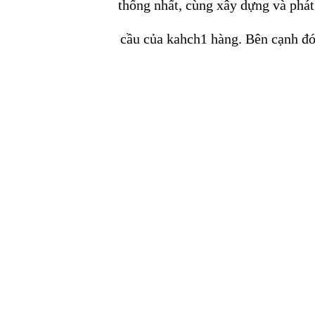
thống nhất, cùng xây dựng và phát
cầu của kahch1 hàng. Bên cạnh đó,