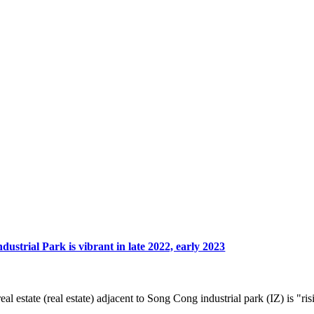
ustrial Park is vibrant in late 2022, early 2023
eal estate (real estate) adjacent to Song Cong industrial park (IZ) is "ri