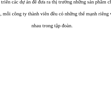
 triển các dự án để đưa ra thị trường những sản phẩm 
 mỗi công ty thành viên đều có những thế mạnh riêng v
nhau trong tập đoàn.