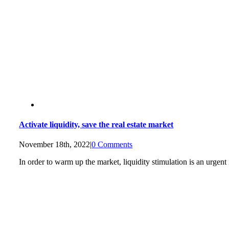
Activate liquidity, save the real estate market
November 18th, 2022
|
0 Comments
In order to warm up the market, liquidity stimulation is an urgent i