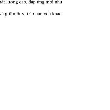
chất lượng cao, đáp ứng mọi nhu
à giữ một vị trí quan yếu khác