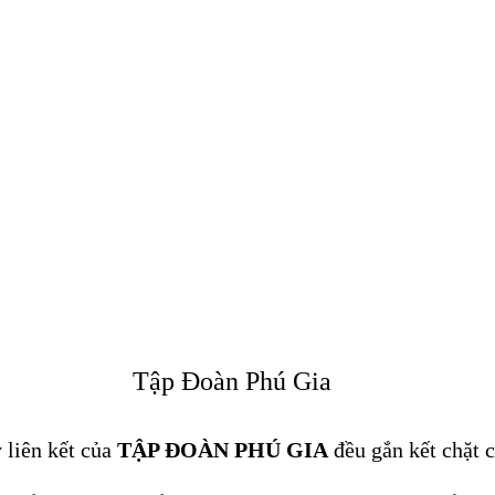
Tập Đoàn Phú Gia
 liên kết của
TẬP ĐOÀN PHÚ
GIA
đều gắn kết chặt 