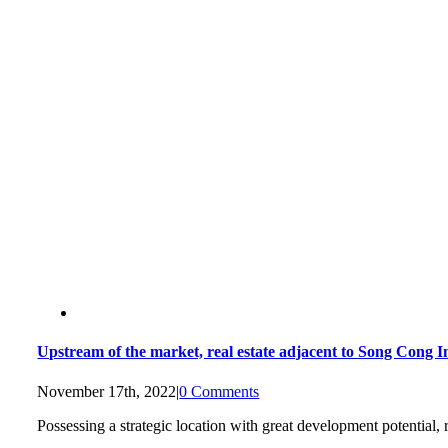
Upstream of the market, real estate adjacent to Song Cong Ind
November 17th, 2022
|
0 Comments
Possessing a strategic location with great development potential, r