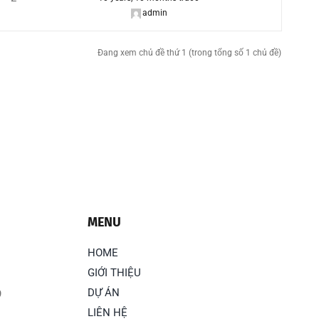
admin
Đang xem chủ đề thứ 1 (trong tổng số 1 chủ đề)
MENU
HOME
GIỚI THIỆU
DỰ ÁN
9
LIÊN HỆ