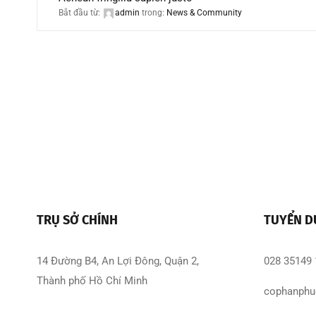
Bắt đầu từ:
admin
trong:
News & Community
TRỤ SỞ CHÍNH
TUYỂN 
14 Đường B4, An Lợi Đông, Quận 2,
028 35149
Thành phố Hồ Chí Minh
cophanphu