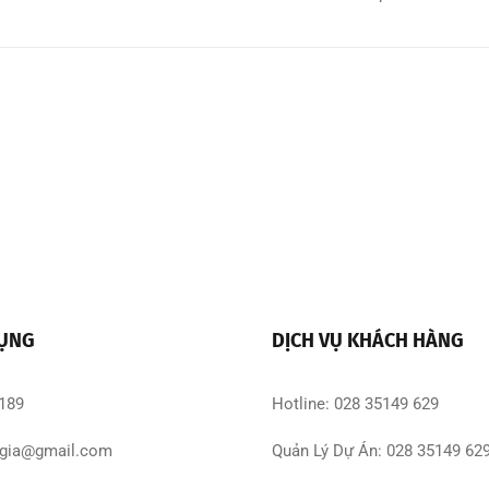
DỤNG
DỊCH VỤ KHÁCH HÀNG
 189
Hotline: 028 35149 629
gia@gmail.com
Quản Lý Dự Án: 028 35149 62