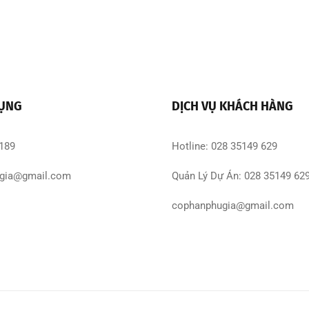
DỤNG
DỊCH VỤ KHÁCH HÀNG
 189
Hotline: 028 35149 629
gia@gmail.com
Quản Lý Dự Án: 028 35149 62
cophanphugia@gmail.com