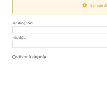
Bạn cần đ
Tên đăng nhập:
Mật khẩu:
Giữ cho tôi đăng nhập