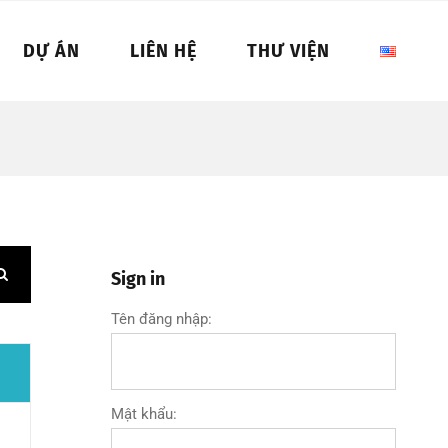
DỰ ÁN
LIÊN HỆ
THƯ VIỆN
Sign in
Tên đăng nhập:
Mật khẩu: