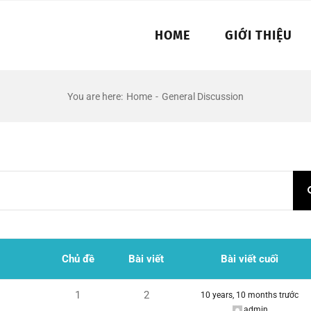
HOME
GIỚI THIỆU
You are here
:
Home
-
General Discussion
Chủ đề
Bài viết
Bài viết cuối
1
2
10 years, 10 months trước
admin