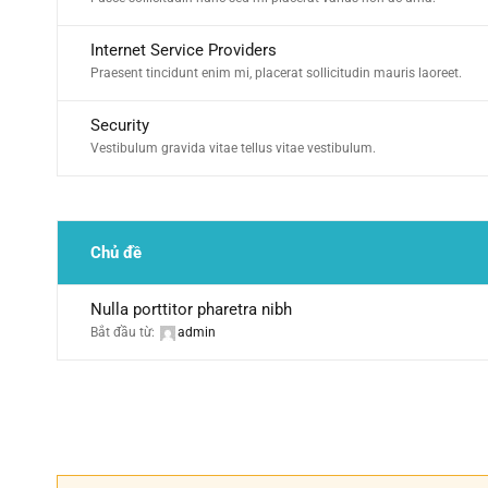
Internet Service Providers
Praesent tincidunt enim mi, placerat sollicitudin mauris laoreet.
Security
Vestibulum gravida vitae tellus vitae vestibulum.
Chủ đề
Nulla porttitor pharetra nibh
Bắt đầu từ:
admin