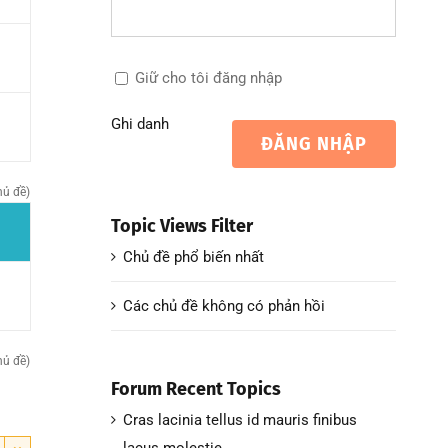
Giữ cho tôi đăng nhập
Ghi danh
ĐĂNG NHẬP
hủ đề)
Topic Views Filter
Chủ đề phổ biến nhất
Các chủ đề không có phản hồi
hủ đề)
Forum Recent Topics
Cras lacinia tellus id mauris finibus
lacus molestie