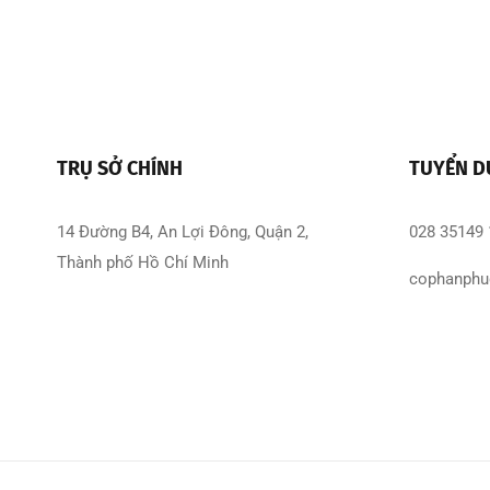
TRỤ SỞ CHÍNH
TUYỂN 
14 Đường B4, An Lợi Đông, Quận 2,
028 35149
Thành phố Hồ Chí Minh
cophanphu