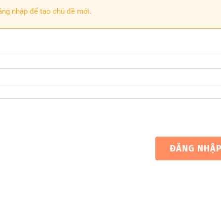
ăng nhập để tạo chủ đề mới.
ĐĂNG NHẬ