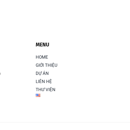
MENU
HOME
GIỚI THIỆU
DỰ ÁN
9
LIÊN HỆ
THƯ VIỆN