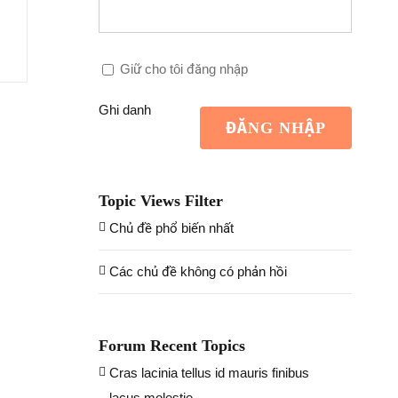
Giữ cho tôi đăng nhập
Ghi danh
ĐĂNG NHẬP
Topic Views Filter
Chủ đề phổ biến nhất
Các chủ đề không có phản hồi
Forum Recent Topics
Cras lacinia tellus id mauris finibus
lacus molestie