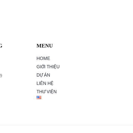
G
MENU
HOME
GIỚI THIỆU
DỰ ÁN
9
LIÊN HỆ
THƯ VIỆN