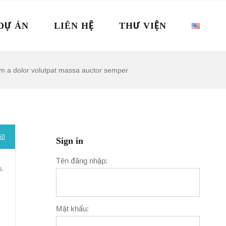
DỰ ÁN
LIÊN HỆ
THƯ VIỆN
m a dolor volutpat massa auctor semper
50
Sign in
Tên đăng nhập:
s.
Mật khẩu: