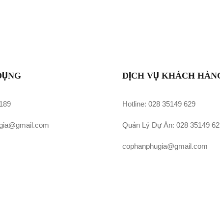
DỤNG
DỊCH VỤ KHÁCH HÀN
 189
Hotline: 028 35149 629
gia@gmail.com
Quản Lý Dự Án: 028 35149 62
cophanphugia@gmail.com