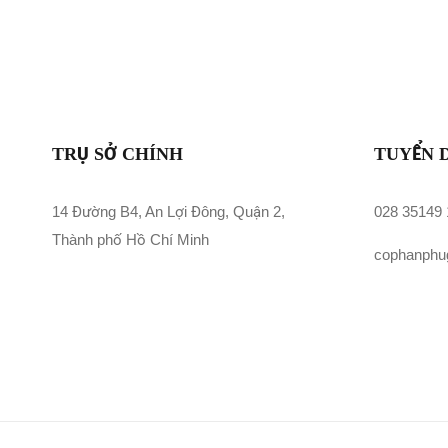
TRỤ SỞ CHÍNH
TUYỂN 
14 Đường B4, An Lợi Đông, Quận 2,
028 35149
Thành phố Hồ Chí Minh
cophanphu