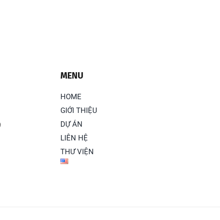
MENU
HOME
GIỚI THIỆU
DỰ ÁN
9
LIÊN HỆ
THƯ VIỆN