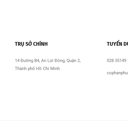
TRỤ SỞ CHÍNH
TUYỂN 
14 Đường B4, An Lợi Đông, Quận 2,
028 35149
Thành phố Hồ Chí Minh
cophanphu