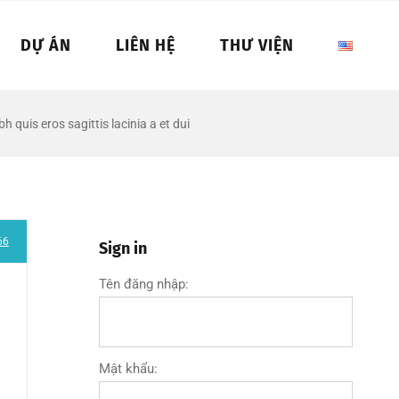
DỰ ÁN
LIÊN HỆ
THƯ VIỆN
h quis eros sagittis lacinia a et dui
66
Sign in
Tên đăng nhập:
Mật khẩu: