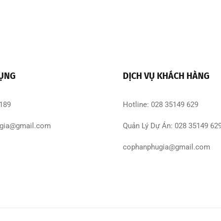
DỤNG
DỊCH VỤ KHÁCH HÀNG
 189
Hotline: 028 35149 629
gia@gmail.com
Quản Lý Dự Án: 028 35149 62
cophanphugia@gmail.com