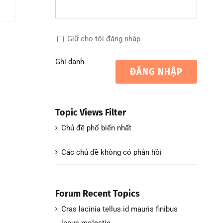
Giữ cho tôi đăng nhập
Ghi danh
ĐĂNG NHẬP
Topic Views Filter
Chủ đề phổ biến nhất
Các chủ đề không có phản hồi
Forum Recent Topics
Cras lacinia tellus id mauris finibus
lacus molestie