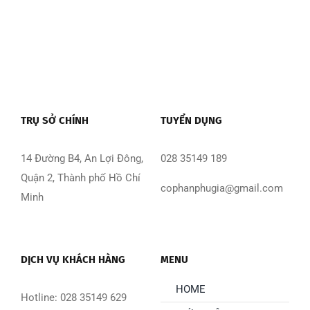
TRỤ SỞ CHÍNH
TUYỂN DỤNG
14 Đường B4, An Lợi Đông,
028 35149 189
Quận 2, Thành phố Hồ Chí
cophanphugia@gmail.com
Minh
DỊCH VỤ KHÁCH HÀNG
MENU
HOME
Hotline: 028 35149 629