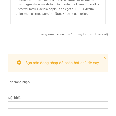
quis magna rhoncus eleifend fermentum a libero. Phasellus
ut est vel metus lacinia dapibus ac eget dui. Duis viverra
dolor sed euismod suscipit. Nunc vitae neque tellus.
Đang xem bài viết thứ 1 (trong tổng số 1 bài viết)
×
Bạn cần đăng nhập để phản hồi chủ đề này.
Tên đăng nhập:
Mật khẩu: