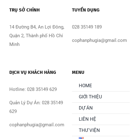
TRỤ SỞ CHÍNH
TUYỂN DỤNG
14 Đường B4, An Lợi Đông,
028 35149 189
Quận 2, Thành phố Hồ Chí
cophanphugia@gmail.com
Minh
DỊCH VỤ KHÁCH HÀNG
MENU
HOME
Hotline: 028 35149 629
GIỚI THIỆU
Quản Lý Dự Án: 028 35149
DỰ ÁN
629
LIÊN HỆ
cophanphugia@gmail.com
THƯ VIỆN