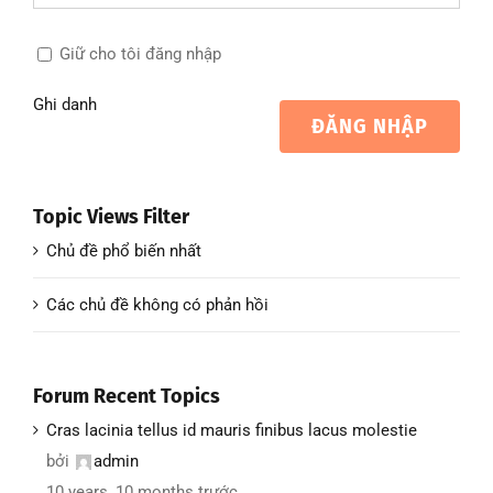
Giữ cho tôi đăng nhập
Ghi danh
ĐĂNG NHẬP
Topic Views Filter
Chủ đề phổ biến nhất
Các chủ đề không có phản hồi
Forum Recent Topics
Cras lacinia tellus id mauris finibus lacus molestie
bởi
admin
10 years, 10 months trước