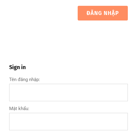
ĐĂNG NHẬP
Sign in
Tên đăng nhập:
Mật khẩu: