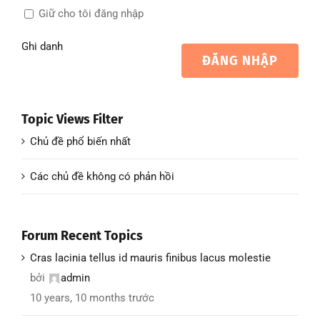
Giữ cho tôi đăng nhập
Ghi danh
ĐĂNG NHẬP
Topic Views Filter
Chủ đề phổ biến nhất
Các chủ đề không có phản hồi
Forum Recent Topics
Cras lacinia tellus id mauris finibus lacus molestie
bởi
admin
10 years, 10 months trước