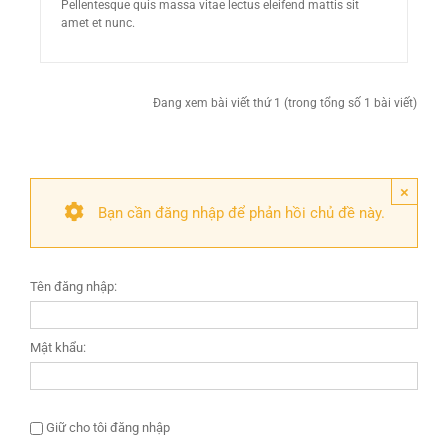
Pellentesque quis massa vitae lectus eleifend mattis sit
amet et nunc.
Đang xem bài viết thứ 1 (trong tổng số 1 bài viết)
×
Bạn cần đăng nhập để phản hồi chủ đề này.
Tên đăng nhập:
Mật khẩu:
Giữ cho tôi đăng nhập