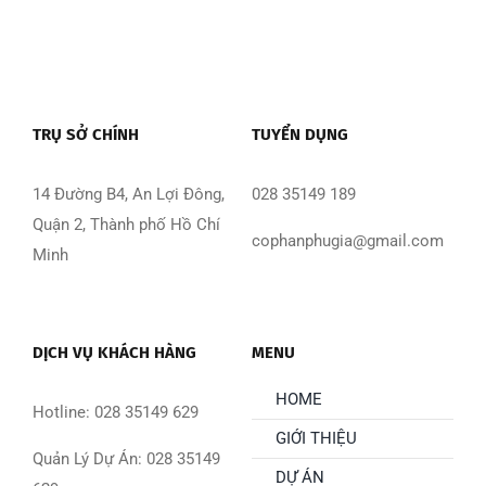
TRỤ SỞ CHÍNH
TUYỂN DỤNG
14 Đường B4, An Lợi Đông,
028 35149 189
Quận 2, Thành phố Hồ Chí
cophanphugia@gmail.com
Minh
DỊCH VỤ KHÁCH HÀNG
MENU
HOME
Hotline: 028 35149 629
GIỚI THIỆU
Quản Lý Dự Án: 028 35149
DỰ ÁN