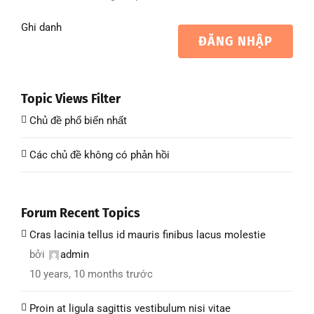
Ghi danh
ĐĂNG NHẬP
Topic Views Filter
Chủ đề phổ biến nhất
Các chủ đề không có phản hồi
Forum Recent Topics
Cras lacinia tellus id mauris finibus lacus molestie
bởi
admin
10 years, 10 months trước
Proin at ligula sagittis vestibulum nisi vitae