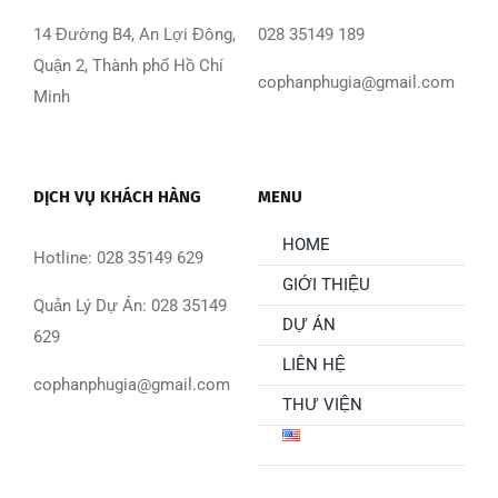
14 Đường B4, An Lợi Đông,
028 35149 189
Quận 2, Thành phố Hồ Chí
cophanphugia@gmail.com
Minh
DỊCH VỤ KHÁCH HÀNG
MENU
HOME
Hotline: 028 35149 629
GIỚI THIỆU
Quản Lý Dự Án: 028 35149
DỰ ÁN
629
LIÊN HỆ
cophanphugia@gmail.com
THƯ VIỆN