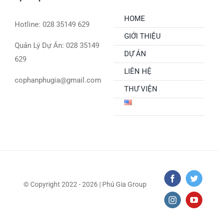
HOME
Hotline: 028 35149 629
GIỚI THIỆU
Quản Lý Dự Án: 028 35149
DỰ ÁN
629
LIÊN HỆ
cophanphugia@gmail.com
THƯ VIỆN
© Copyright 2022 - 2026 | Phú Gia Group