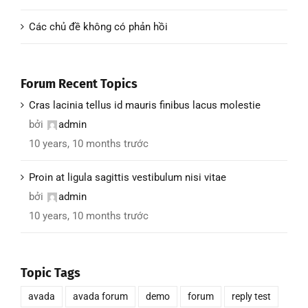
Các chủ đề không có phản hồi
Forum Recent Topics
Cras lacinia tellus id mauris finibus lacus molestie
bởi
admin
10 years, 10 months trước
Proin at ligula sagittis vestibulum nisi vitae
bởi
admin
10 years, 10 months trước
Topic Tags
avada
avada forum
demo
forum
reply test