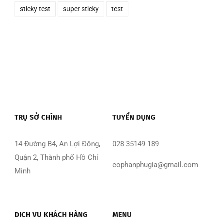
sticky test
super sticky
test
TRỤ SỞ CHÍNH
TUYỂN DỤNG
14 Đường B4, An Lợi Đông,
028 35149 189
Quận 2, Thành phố Hồ Chí
cophanphugia@gmail.com
Minh
DỊCH VỤ KHÁCH HÀNG
MENU