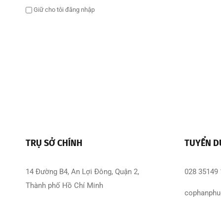
Giữ cho tôi đăng nhập
TRỤ SỞ CHÍNH
TUYỂN 
14 Đường B4, An Lợi Đông, Quận 2,
028 35149
Thành phố Hồ Chí Minh
cophanphu