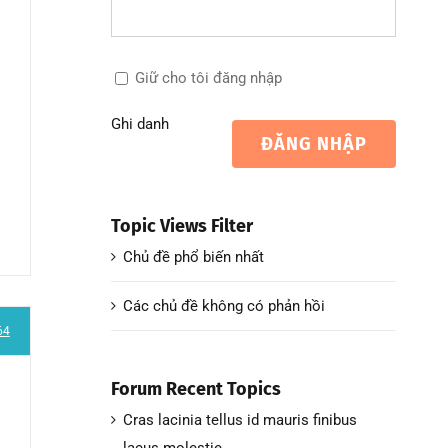
Giữ cho tôi đăng nhập
Ghi danh
ĐĂNG NHẬP
Topic Views Filter
Chủ đề phổ biến nhất
Các chủ đề không có phản hồi
64
Forum Recent Topics
Cras lacinia tellus id mauris finibus
lacus molestie