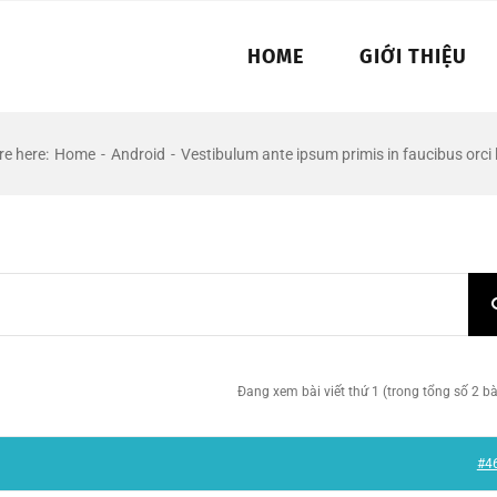
HOME
GIỚI THIỆU
re here
:
Home
-
Android
-
Vestibulum ante ipsum primis in faucibus orci 
Đang xem bài viết thứ 1 (trong tổng số 2 bài
#4