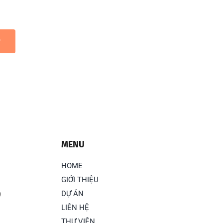
P
MENU
HOME
GIỚI THIỆU
DỰ ÁN
9
LIÊN HỆ
THƯ VIỆN