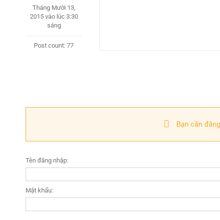
Tháng Mười 13,
2015 vào lúc 3:30
sáng
Post count: 77
Bạn cần đăng
Tên đăng nhập:
Mật khẩu: