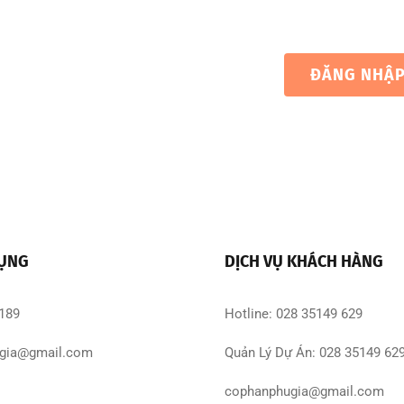
ĐĂNG NHẬ
DỤNG
DỊCH VỤ KHÁCH HÀNG
 189
Hotline: 028 35149 629
gia@gmail.com
Quản Lý Dự Án: 028 35149 62
cophanphugia@gmail.com