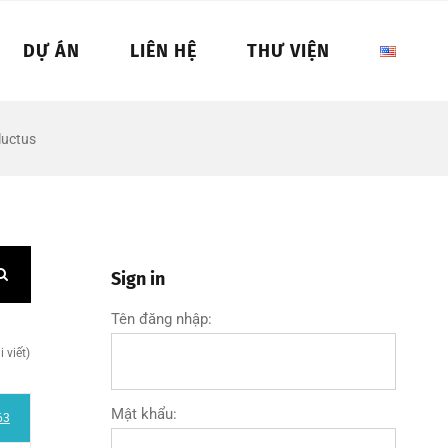
DỰ ÁN
LIÊN HỆ
THƯ VIỆN
luctus
Sign in
Tên đăng nhập:
 viết)
Mật khẩu:
63